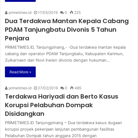
primetimes.id
17/05/2019
0
225
Dua Terdakwa Mantan Kepala Cabang
PDAM Tanjungbatu Divonis 5 Tahun
Penjara
PRIMETIMES.ID, Tanjungpinang,- -Dua terdakwa mantan kepala
cabang dan operator PDAM Tanjungbatu, Kabupaten Karimun,
Zulkarnaen dan Novi Irwien divonis dengan hukuman…
Read More »
primetimes.id
27/02/2019
0
485
Terdakwa Hariyadi dan Berto Kasus
Korupsi Pelabuhan Dompak
Disidangkan
PRIMETIMES.ID Tanjungpinang – Dua terdakwa kasus dugaan
korupsi proyek pekerjaan lanjutan pembangunan fasilitas
Pelabuhan Dompak tahun anggara 2015 dengan