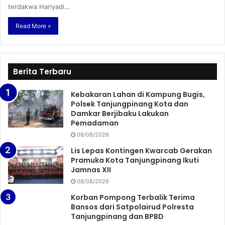
terdakwa Hariyadi…
Read More »
Berita Terbaru
Kebakaran Lahan di Kampung Bugis,
Polsek Tanjungpinang Kota dan
Damkar Berjibaku Lakukan
Pemadaman
08/08/2026
Lis Lepas Kontingen Kwarcab Gerakan
Pramuka Kota Tanjungpinang Ikuti
Jamnas XII
08/08/2026
Korban Pompong Terbalik Terima
Bansos dari Satpolairud Polresta
Tanjungpinang dan BPBD