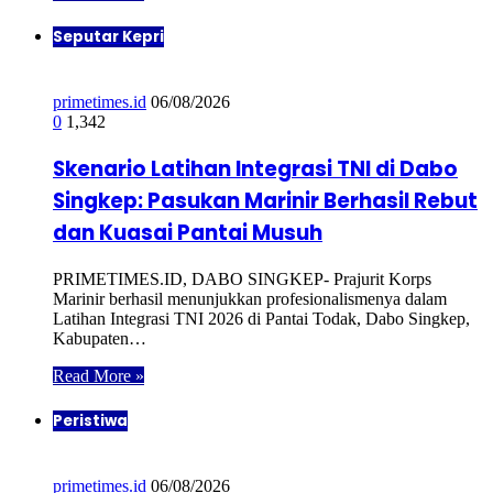
Seputar Kepri
primetimes.id
06/08/2026
0
1,342
Skenario Latihan Integrasi TNI di Dabo
Singkep: Pasukan Marinir Berhasil Rebut
dan Kuasai Pantai Musuh
PRIMETIMES.ID, DABO SINGKEP- Prajurit Korps
Marinir berhasil menunjukkan profesionalismenya dalam
Latihan Integrasi TNI 2026 di Pantai Todak, Dabo Singkep,
Kabupaten…
Read More »
Peristiwa
primetimes.id
06/08/2026