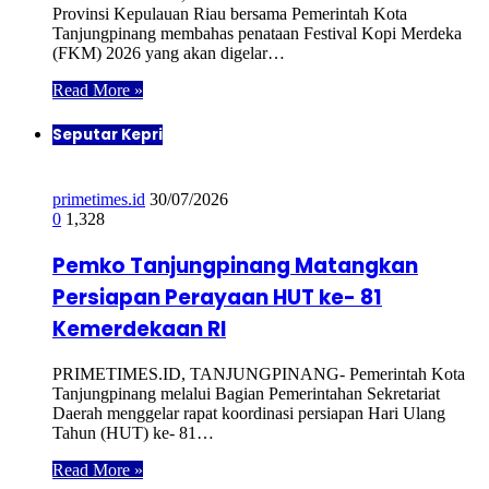
Provinsi Kepulauan Riau bersama Pemerintah Kota
Tanjungpinang membahas penataan Festival Kopi Merdeka
(FKM) 2026 yang akan digelar…
Read More »
Seputar Kepri
primetimes.id
30/07/2026
0
1,328
Pemko Tanjungpinang Matangkan
Persiapan Perayaan HUT ke- 81
Kemerdekaan RI
PRIMETIMES.ID, TANJUNGPINANG- Pemerintah Kota
Tanjungpinang melalui Bagian Pemerintahan Sekretariat
Daerah menggelar rapat koordinasi persiapan Hari Ulang
Tahun (HUT) ke- 81…
Read More »