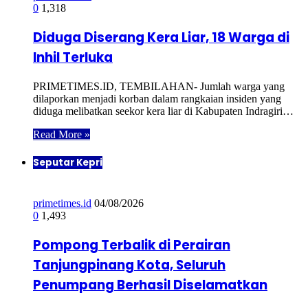
0
1,318
Diduga Diserang Kera Liar, 18 Warga di
Inhil Terluka
PRIMETIMES.ID, TEMBILAHAN- Jumlah warga yang
dilaporkan menjadi korban dalam rangkaian insiden yang
diduga melibatkan seekor kera liar di Kabupaten Indragiri…
Read More »
Seputar Kepri
primetimes.id
04/08/2026
0
1,493
Pompong Terbalik di Perairan
Tanjungpinang Kota, Seluruh
Penumpang Berhasil Diselamatkan