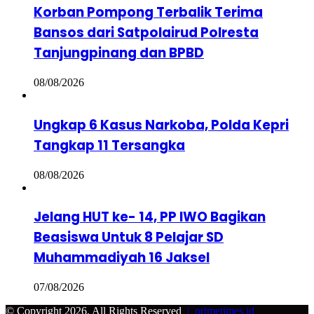
Korban Pompong Terbalik Terima
Bansos dari Satpolairud Polresta
Tanjungpinang dan BPBD
08/08/2026
Ungkap 6 Kasus Narkoba, Polda Kepri
Tangkap 11 Tersangka
08/08/2026
Jelang HUT ke- 14, PP IWO Bagikan
Beasiswa Untuk 8 Pelajar SD
Muhammadiyah 16 Jaksel
07/08/2026
© Copyright 2026, All Rights Reserved
|
primetimes.id