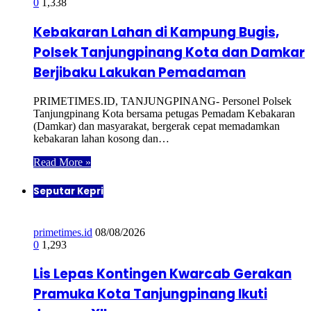
0
1,338
Kebakaran Lahan di Kampung Bugis,
Polsek Tanjungpinang Kota dan Damkar
Berjibaku Lakukan Pemadaman
PRIMETIMES.ID, TANJUNGPINANG- Personel Polsek
Tanjungpinang Kota bersama petugas Pemadam Kebakaran
(Damkar) dan masyarakat, bergerak cepat memadamkan
kebakaran lahan kosong dan…
Read More »
Seputar Kepri
primetimes.id
08/08/2026
0
1,293
Lis Lepas Kontingen Kwarcab Gerakan
Pramuka Kota Tanjungpinang Ikuti