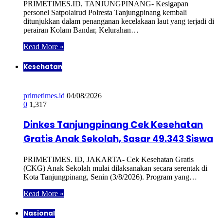
PRIMETIMES.ID, TANJUNGPINANG- Kesigapan
personel Satpolairud Polresta Tanjungpinang kembali
ditunjukkan dalam penanganan kecelakaan laut yang terjadi di
perairan Kolam Bandar, Kelurahan…
Read More »
Kesehatan
primetimes.id
04/08/2026
0
1,317
Dinkes Tanjungpinang Cek Kesehatan
Gratis Anak Sekolah, Sasar 49.343 Siswa
PRIMETIMES. ID, JAKARTA- Cek Kesehatan Gratis
(CKG) Anak Sekolah mulai dilaksanakan secara serentak di
Kota Tanjungpinang, Senin (3/8/2026). Program yang…
Read More »
Nasional