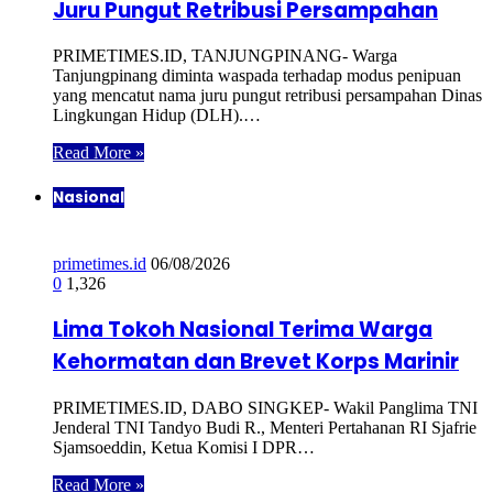
Juru Pungut Retribusi Persampahan
PRIMETIMES.ID, TANJUNGPINANG- Warga
Tanjungpinang diminta waspada terhadap modus penipuan
yang mencatut nama juru pungut retribusi persampahan Dinas
Lingkungan Hidup (DLH).…
Read More »
Nasional
primetimes.id
06/08/2026
0
1,326
Lima Tokoh Nasional Terima Warga
Kehormatan dan Brevet Korps Marinir
PRIMETIMES.ID, DABO SINGKEP- Wakil Panglima TNI
Jenderal TNI Tandyo Budi R., Menteri Pertahanan RI Sjafrie
Sjamsoeddin, Ketua Komisi I DPR…
Read More »