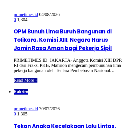
primetimes.id
04/08/2026
0
1,304
OPM Bunuh Lima Buruh Bangunan di
Tolikara, Komisi XIII: Negara Harus
Jamin Rasa Aman bagi Pekerja Sipil
PRIMETIMES.ID, JAKARTA- Anggota Komisi XIII DPR
RI dari Fraksi PKB, Mafirion mengecam pembunuhan lima
pekerja bangunan oleh Tentara Pembebasan Nasional…
Read More »
Hukrim
primetimes.id
30/07/2026
0
1,305
Tekan Angka Kecelakaan Lalu Lintas,