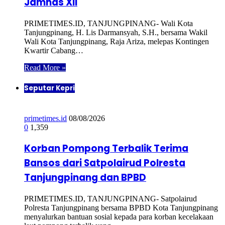
Jamnas XII
PRIMETIMES.ID, TANJUNGPINANG- Wali Kota
Tanjungpinang, H. Lis Darmansyah, S.H., bersama Wakil
Wali Kota Tanjungpinang, Raja Ariza, melepas Kontingen
Kwartir Cabang…
Read More »
Seputar Kepri
primetimes.id
08/08/2026
0
1,359
Korban Pompong Terbalik Terima
Bansos dari Satpolairud Polresta
Tanjungpinang dan BPBD
PRIMETIMES.ID, TANJUNGPINANG- Satpolairud
Polresta Tanjungpinang bersama BPBD Kota Tanjungpinang
menyalurkan bantuan sosial kepada para korban kecelakaan