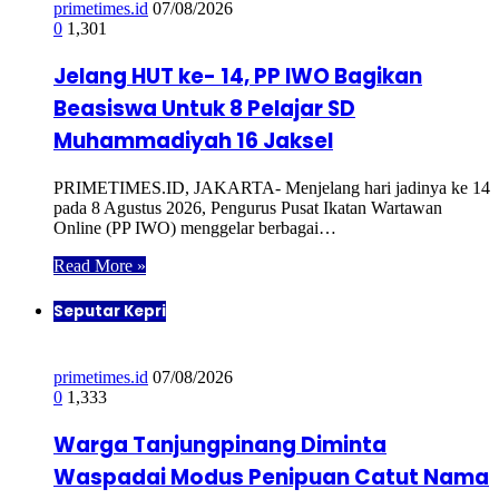
primetimes.id
07/08/2026
0
1,301
Jelang HUT ke- 14, PP IWO Bagikan
Beasiswa Untuk 8 Pelajar SD
Muhammadiyah 16 Jaksel
PRIMETIMES.ID, JAKARTA- Menjelang hari jadinya ke 14
pada 8 Agustus 2026, Pengurus Pusat Ikatan Wartawan
Online (PP IWO) menggelar berbagai…
Read More »
Seputar Kepri
primetimes.id
07/08/2026
0
1,333
Warga Tanjungpinang Diminta
Waspadai Modus Penipuan Catut Nama