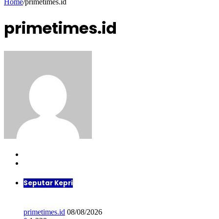
Home
/
primetimes.id
primetimes.id
Website
Facebook
Seputar Kepri
primetimes.id
08/08/2026