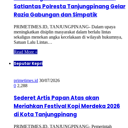
Satlantas Polresta Tanjungpinang Gelar
Razia Gabungan dan Simpatik
PRIMETIMES.ID, TANJUNGPINANG- Dalam upaya
meningkatkan disiplin masyarakat dalam berlalu lintas
sekaligus menekan angka kecelakaan di wilayah hukumnya,
Satuan Lalu Lintas…
Read More »
Seputar Kepri
primetimes.id
30/07/2026
0
2,288
Sederet Artis Papan Atas akan
Meriahkan Festival Kopi Merdeka 2026
di Kota Tanjungpinang
PRIMETIMES.ID, TANJUNGPINANG- Pemerintah