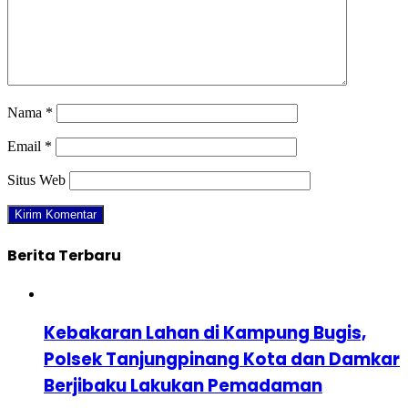
Nama
*
Email
*
Situs Web
Berita Terbaru
Kebakaran Lahan di Kampung Bugis,
Polsek Tanjungpinang Kota dan Damkar
Berjibaku Lakukan Pemadaman