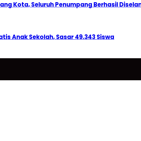
nang Kota, Seluruh Penumpang Berhasil Disel
tis Anak Sekolah, Sasar 49.343 Siswa