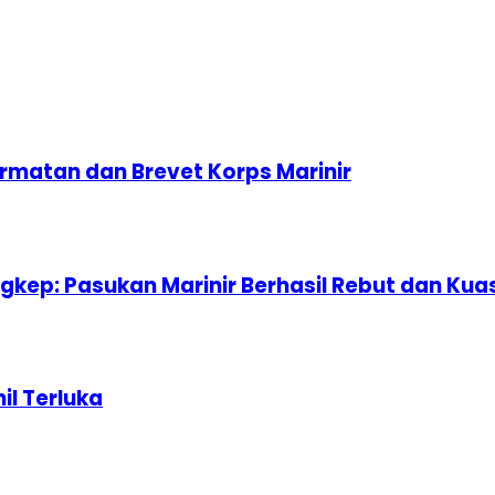
rmatan dan Brevet Korps Marinir
ingkep: Pasukan Marinir Berhasil Rebut dan Ku
il Terluka