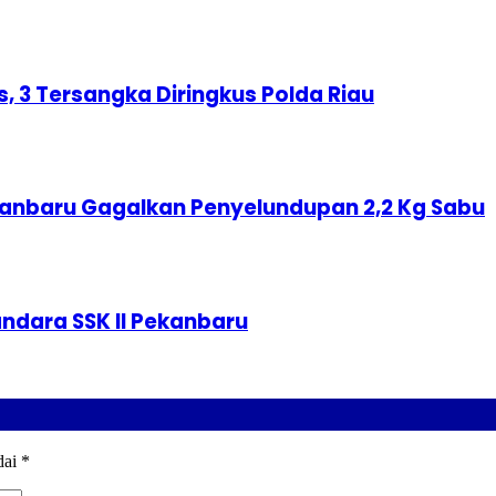
s, 3 Tersangka Diringkus Polda Riau
ekanbaru Gagalkan Penyelundupan 2,2 Kg Sabu
andara SSK II Pekanbaru
dai
*