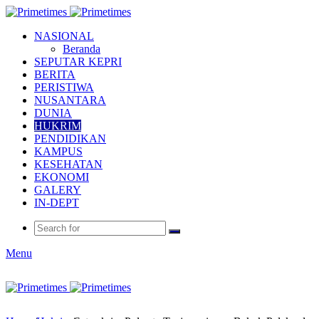
NASIONAL
Beranda
SEPUTAR KEPRI
BERITA
PERISTIWA
NUSANTARA
DUNIA
HUKRIM
PENDIDIKAN
KAMPUS
KESEHATAN
EKONOMI
GALERY
IN-DEPT
Menu