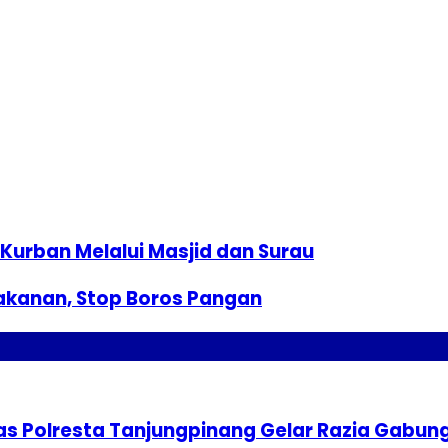
Kurban Melalui Masjid dan Surau
akanan, Stop Boros Pangan
tas Polresta Tanjungpinang Gelar Razia Gabun