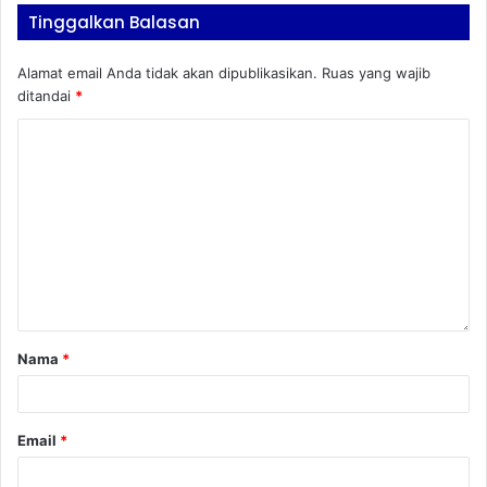
Tinggalkan Balasan
Alamat email Anda tidak akan dipublikasikan.
Ruas yang wajib
ditandai
*
Nama
*
Email
*