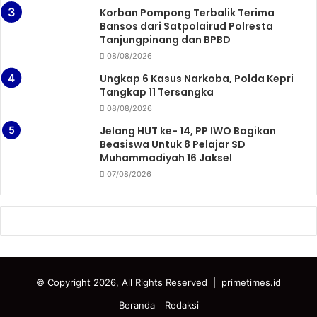
Korban Pompong Terbalik Terima
Bansos dari Satpolairud Polresta
Tanjungpinang dan BPBD
08/08/2026
Ungkap 6 Kasus Narkoba, Polda Kepri
Tangkap 11 Tersangka
08/08/2026
Jelang HUT ke- 14, PP IWO Bagikan
Beasiswa Untuk 8 Pelajar SD
Muhammadiyah 16 Jaksel
07/08/2026
© Copyright 2026, All Rights Reserved
|
primetimes.id
Beranda
Redaksi