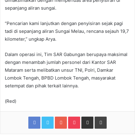
dimaksimalkan dengan memperluas area penyisiran di
sepanjang aliran sungai.
“Pencarian kami lanjutkan dengan penyisiran sejak pagi
tadi di sepanjang aliran Sungai Melau, rencana sejauh 19,7
kilometer,” ungkap Arya.
Dalam operasi ini, Tim SAR Gabungan berupaya maksimal
dengan menambah jumlah personel dari Kantor SAR
Mataram serta melibatkan unsur TNI, Polri, Damkar
Lombok Tengah, BPBD Lombok Tengah, masyarakat
setempat dan pihak terkait lainnya.
(Red)
Facebook
Twitter
Google+
Pocket
Share via Email
Print