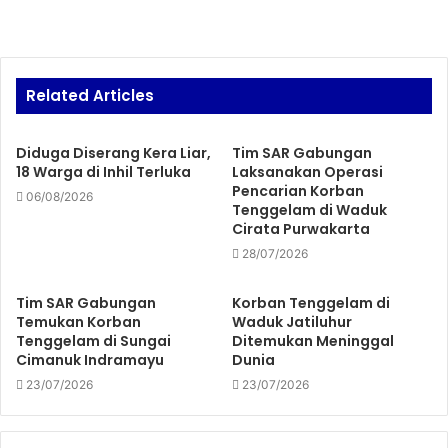
Related Articles
Diduga Diserang Kera Liar,
Tim SAR Gabungan
18 Warga di Inhil Terluka
Laksanakan Operasi
Pencarian Korban
06/08/2026
Tenggelam di Waduk
Cirata Purwakarta
28/07/2026
Tim SAR Gabungan
Korban Tenggelam di
Temukan Korban
Waduk Jatiluhur
Tenggelam di Sungai
Ditemukan Meninggal
Cimanuk Indramayu
Dunia
23/07/2026
23/07/2026