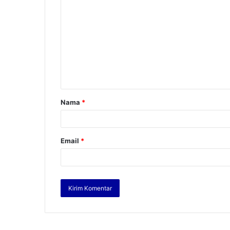
Nama
*
Email
*