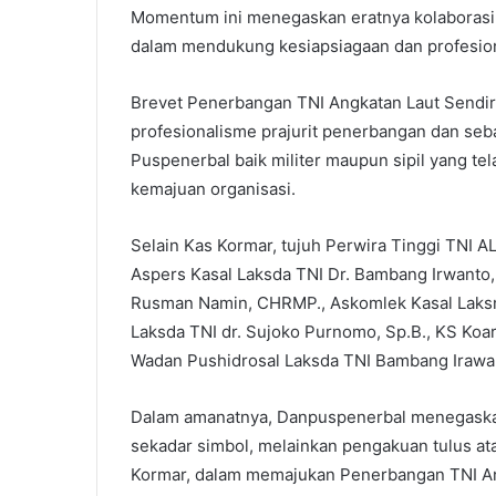
Momentum ini menegaskan eratnya kolaborasi
dalam mendukung kesiapsiagaan dan profesion
Brevet Penerbangan TNI Angkatan Laut Sendir
profesionalisme prajurit penerbangan dan seba
Puspenerbal baik militer maupun sipil yang tel
kemajuan organisasi.
Selain Kas Kormar, tujuh Perwira Tinggi TNI 
Aspers Kasal Laksda TNI Dr. Bambang Irwanto,
Rusman Namin, CHRMP., Askomlek Kasal Laksm
Laksda TNI dr. Sujoko Purnomo, Sp.B., KS Koar
Wadan Pushidrosal Laksda TNI Bambang Irawan,
Dalam amanatnya, Danpuspenerbal menegaska
sekadar simbol, melainkan pengakuan tulus at
Kormar, dalam memajukan Penerbangan TNI An