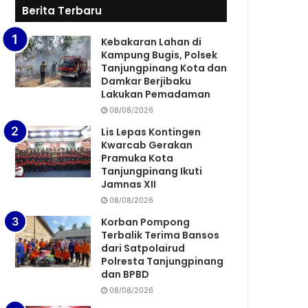
Berita Terbaru
Kebakaran Lahan di
Kampung Bugis, Polsek
Tanjungpinang Kota dan
Damkar Berjibaku
Lakukan Pemadaman
08/08/2026
Lis Lepas Kontingen
Kwarcab Gerakan
Pramuka Kota
Tanjungpinang Ikuti
Jamnas XII
08/08/2026
Korban Pompong
Terbalik Terima Bansos
dari Satpolairud
Polresta Tanjungpinang
dan BPBD
08/08/2026