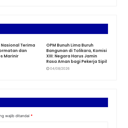
 Nasional Terima
OPM Bunuh Lima Buruh
ormatan dan
Bangunan di Tolikara, Komisi
s Marinir
XIII: Negara Harus Jamin
Rasa Aman bagi Pekerja Sipil
04/08/2026
ng wajib ditandai
*