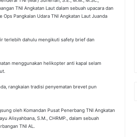
enderal TNI (Mar) Suherlan, S.E., M.M., M.Sc.,
angan TNI Angkatan Laut dalam sebuah upacara dan
se Ops Pangkalan Udara TNI Angkatan Laut Juanda
 terlebih dahulu mengikuti safety brief dan
atan menggunakan helikopter anti kapal selam
ut.
da, rangkaian tradisi penyematan brevet pun
gsung oleh Komandan Pusat Penerbang TNI Angkatan
ayu Alisyahbana, S.M., CHRMP., dalam sebuah
rbangan TNI AL.