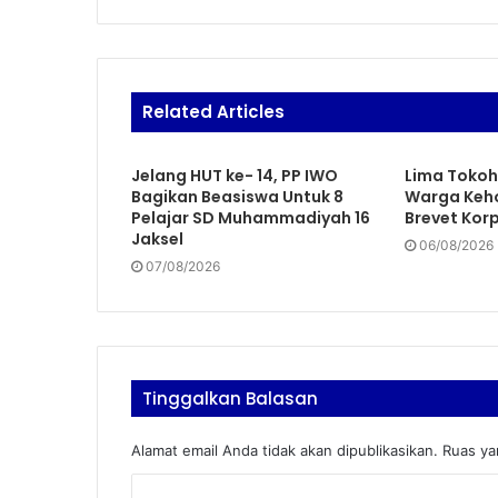
Related Articles
Jelang HUT ke- 14, PP IWO
Lima Tokoh
Bagikan Beasiswa Untuk 8
Warga Keh
Pelajar SD Muhammadiyah 16
Brevet Korp
Jaksel
06/08/2026
07/08/2026
Tinggalkan Balasan
Alamat email Anda tidak akan dipublikasikan.
Ruas ya