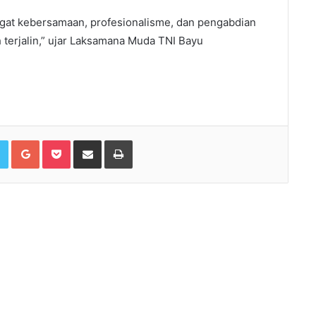
ngat kebersamaan, profesionalisme, dan pengabdian
terjalin,” ujar Laksamana Muda TNI Bayu
book
Twitter
Google+
Pocket
Share via Email
Print