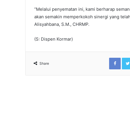
“Melalui penyematan ini, kami berharap sema
akan semakin memperkokoh sinergi yang telah 
Alisyahbana, S.M., CHRMP.
(S: Dispen Kormar)
Face
Share