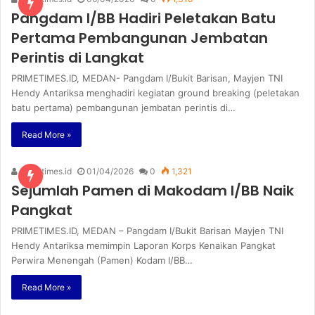
Pangdam I/BB Hadiri Peletakan Batu
Pertama Pembangunan Jembatan
Perintis di Langkat
PRIMETIMES.ID, MEDAN- Pangdam I/Bukit Barisan, Mayjen TNI
Hendy Antariksa menghadiri kegiatan ground breaking (peletakan
batu pertama) pembangunan jembatan perintis di…
Read More »
primetimes.id
01/04/2026
0
1,321
Sejumlah Pamen di Makodam I/BB Naik
Pangkat
PRIMETIMES.ID, MEDAN – Pangdam I/Bukit Barisan Mayjen TNI
Hendy Antariksa memimpin Laporan Korps Kenaikan Pangkat
Perwira Menengah (Pamen) Kodam I/BB…
Read More »