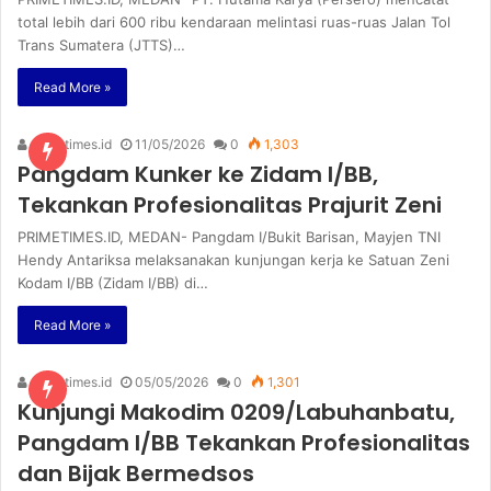
total lebih dari 600 ribu kendaraan melintasi ruas-ruas Jalan Tol
Trans Sumatera (JTTS)…
Read More »
primetimes.id
11/05/2026
0
1,303
Pangdam Kunker ke Zidam I/BB,
Tekankan Profesionalitas Prajurit Zeni
PRIMETIMES.ID, MEDAN- Pangdam I/Bukit Barisan, Mayjen TNI
Hendy Antariksa melaksanakan kunjungan kerja ke Satuan Zeni
Kodam I/BB (Zidam I/BB) di…
Read More »
primetimes.id
05/05/2026
0
1,301
Kunjungi Makodim 0209/Labuhanbatu,
Pangdam I/BB Tekankan Profesionalitas
dan Bijak Bermedsos