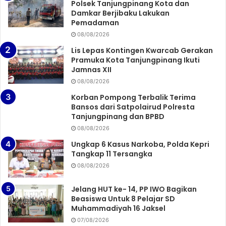
Polsek Tanjungpinang Kota dan
Damkar Berjibaku Lakukan
Pemadaman
08/08/2026
Lis Lepas Kontingen Kwarcab Gerakan
Pramuka Kota Tanjungpinang Ikuti
Jamnas XII
08/08/2026
Korban Pompong Terbalik Terima
Bansos dari Satpolairud Polresta
Tanjungpinang dan BPBD
08/08/2026
Ungkap 6 Kasus Narkoba, Polda Kepri
Tangkap 11 Tersangka
08/08/2026
Jelang HUT ke- 14, PP IWO Bagikan
Beasiswa Untuk 8 Pelajar SD
Muhammadiyah 16 Jaksel
07/08/2026