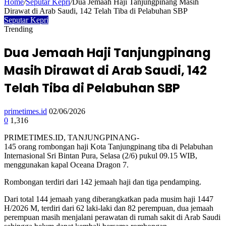
Home
/
Seputar Kepri
/
Dua Jemaah Haji Tanjungpinang Masih
Dirawat di Arab Saudi, 142 Telah Tiba di Pelabuhan SBP
Seputar Kepri
Trending
Dua Jemaah Haji Tanjungpinang
Masih Dirawat di Arab Saudi, 142
Telah Tiba di Pelabuhan SBP
primetimes.id
02/06/2026
0
1,316
PRIMETIMES.ID, TANJUNGPINANG-
145 orang rombongan haji Kota Tanjungpinang tiba di Pelabuhan
Internasional Sri Bintan Pura, Selasa (2/6) pukul 09.15 WIB,
menggunakan kapal Oceana Dragon 7.
Rombongan terdiri dari 142 jemaah haji dan tiga pendamping.
Dari total 144 jemaah yang diberangkatkan pada musim haji 1447
H/2026 M, terdiri dari 62 laki-laki dan 82 perempuan, dua jemaah
perempuan masih menjalani perawatan di rumah sakit di Arab Saudi