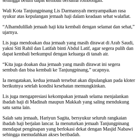
sehingga belum dapat kembali bersama rombongan.
Wali Kota Tanjungpinang Lis Darmansyah menyampaikan rasa
syukur atas kepulangan jemaah haji dalam keadaan sehat walafiat.
“Alhamdulillah jemaah haji kita kembali dengan selamat dan sehat,”
ujarnya.
Lis juga mendoakan dua jemaah yang masih dirawat di Arab Saudi,
yakni Siti Rahil dan Latifah binti Abdul Latif, agar segera pulih dan
dapat kembali berkumpul dengan keluarga di tanah air.
“Kita juga doakan dua jemaah yang masih dirawat ini segera
sembuh dan bisa kembali ke Tanjungpinang,” ucapnya.
Ia mengatakan, kedua jemaah tersebut akan dipulangkan pada kloter
berikutnya setelah kondisi kesehatan memungkinkan.
Lis juga mengapresiasi kekompakan jemaah selama menjalankan
ibadah haji di Madinah maupun Makkah yang saling mendukung
satu sama lain.
Salah satu jemaah, Hariyun Sagita, bersyukur seluruh rangkaian
ibadah haji berjalan lancar. Ia menuturkan jemaah Tanjungpinang
mendapat penginapan yang berlokasi dekat dengan Masjid Nabawi
sehingga memudahkan akses beribadah.