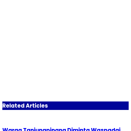
Related Articles
Warga Tanjungpinang Diminta Waspadai