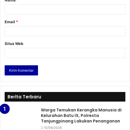
Nama
*
Email
*
Situs Web
Berita Terbaru
Warga Temukan Kerangka Manusia di
Kelurahan Batu IX, Polresta
Tanjungpinang Lakukan Penanganan
10/08/2026