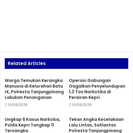
Related Articles
Warga Temukan Kerangka
Operasi Gabungan
Manusia di Kelurahan Batu
Gagalkan Penyelundupan
IX, Polresta Tanjungpinang
1,3 Ton Narkotika di
Lakukan Penanganan
Perairan Kepri
10/08/2026
10/08/2026
Ungkap 6 Kasus Narkoba,
Tekan Angka Kecelakaan
Polda Kepri Tangkap 11
Lalu Lintas, Satlantas
Tersangka
Polresta Tanjungpinang