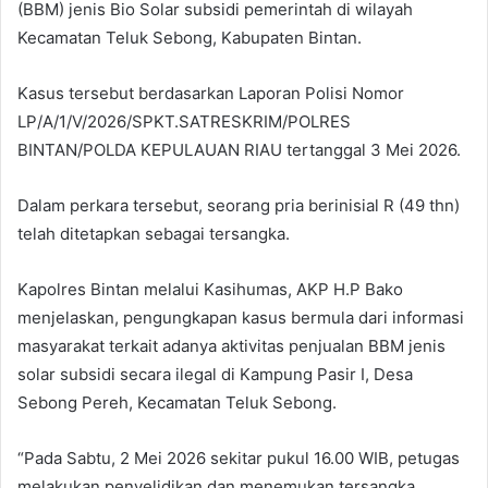
(BBM) jenis Bio Solar subsidi pemerintah di wilayah
Kecamatan Teluk Sebong, Kabupaten Bintan.
Kasus tersebut berdasarkan Laporan Polisi Nomor
LP/A/1/V/2026/SPKT.SATRESKRIM/POLRES
BINTAN/POLDA KEPULAUAN RIAU tertanggal 3 Mei 2026.
Dalam perkara tersebut, seorang pria berinisial R (49 thn)
telah ditetapkan sebagai tersangka.
Kapolres Bintan melalui Kasihumas, AKP H.P Bako
menjelaskan, pengungkapan kasus bermula dari informasi
masyarakat terkait adanya aktivitas penjualan BBM jenis
solar subsidi secara ilegal di Kampung Pasir I, Desa
Sebong Pereh, Kecamatan Teluk Sebong.
“Pada Sabtu, 2 Mei 2026 sekitar pukul 16.00 WIB, petugas
melakukan penyelidikan dan menemukan tersangka