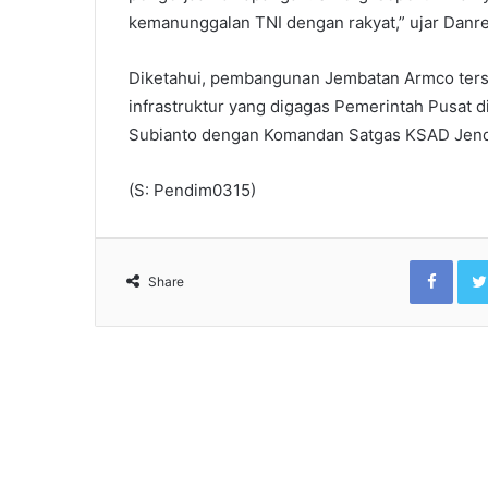
kemanunggalan TNI dengan rakyat,” ujar Danr
Diketahui, pembangunan Jembatan Armco ter
infrastruktur yang digagas Pemerintah Pusat
Subianto dengan Komandan Satgas KSAD Jende
(S: Pendim0315)
Face
Share