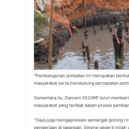
“Pembangunan jembatan ini merupakan bentuk
masyarakat serta mendukung percepatan pemb
Sementara itu, Danrem 033/WP turut memberik
masyarakat yang terlibat dalam proses pemba
“Saya juga mengapresiasi semangat gotong r
pengerjaan di lapangan. Sinergi seperti inila