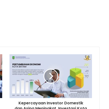
Kepercayaan Investor Domestik
dan Asing Meningkat, Investasi Kota