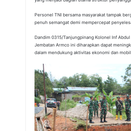
Personel TNI bersama masyarakat tampak ber
penuh semangat demi mempercepat penyeles
Dandim 0315/Tanjungpinang Kolonel Inf Abdu
Jembatan Armco ini diharapkan dapat meningk
dalam mendukung aktivitas ekonomi dan mobili