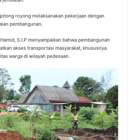
gotong royong melaksanakan pekerjaan dengan
aian pembangunan.
l Hamid, S.I.P menyampaikan bahwa pembangunan
atkan akses transportasi masyarakat, khususnya
tas warga di wilayah pedesaan.