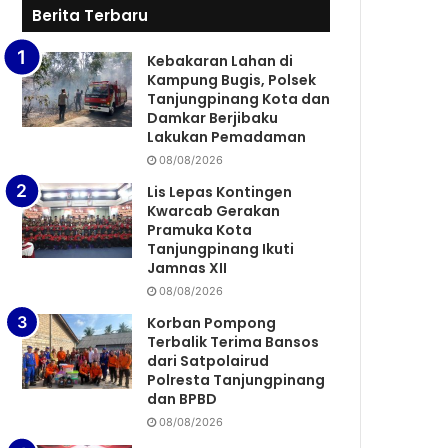
Berita Terbaru
Kebakaran Lahan di
Kampung Bugis, Polsek
Tanjungpinang Kota dan
Damkar Berjibaku
Lakukan Pemadaman
08/08/2026
Lis Lepas Kontingen
Kwarcab Gerakan
Pramuka Kota
Tanjungpinang Ikuti
Jamnas XII
08/08/2026
Korban Pompong
Terbalik Terima Bansos
dari Satpolairud
Polresta Tanjungpinang
dan BPBD
08/08/2026