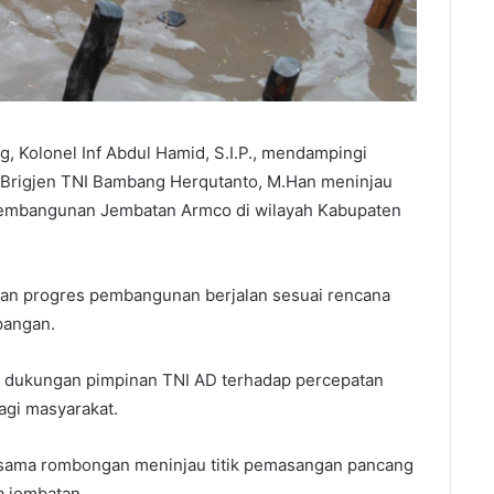
 Kolonel Inf Abdul Hamid, S.I.P., mendampingi
Brigjen TNI Bambang Herqutanto, M.Han meninjau
embangunan Jembatan Armco di wilayah Kabupaten
kan progres pembangunan berjalan sesuai rencana
pangan.
an dukungan pimpinan TNI AD terhadap percepatan
agi masyarakat.
sama rombongan meninjau titik pemasangan pancang
a jembatan.