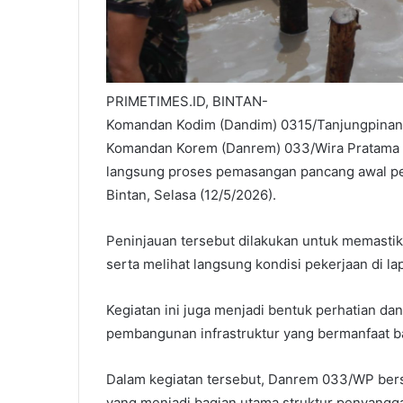
PRIMETIMES.ID, BINTAN-
Komandan Kodim (Dandim) 0315/Tanjungpinang,
Komandan Korem (Danrem) 033/Wira Pratama 
langsung proses pemasangan pancang awal p
Bintan, Selasa (12/5/2026).
Peninjauan tersebut dilakukan untuk memasti
serta melihat langsung kondisi pekerjaan di la
Kegiatan ini juga menjadi bentuk perhatian d
pembangunan infrastruktur yang bermanfaat b
Dalam kegiatan tersebut, Danrem 033/WP ber
yang menjadi bagian utama struktur penyangg