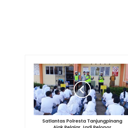
Satlantas Polresta Tanjungpinang
Ajak Pelajar Jadi Pelopor