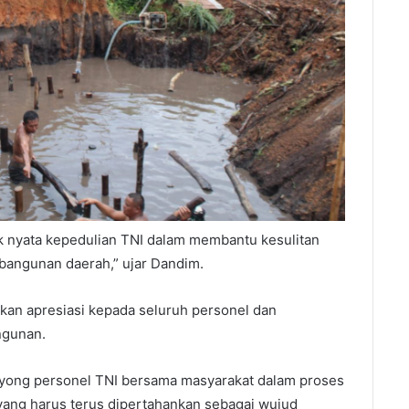
 nyata kepedulian TNI dalam membantu kesulitan
angunan daerah,” ujar Dandim.
an apresiasi kepada seluruh personel dan
ngunan.
oyong personel TNI bersama masyarakat dalam proses
h yang harus terus dipertahankan sebagai wujud