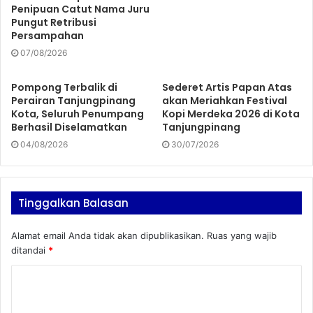
Penipuan Catut Nama Juru
Pungut Retribusi
Persampahan
07/08/2026
Pompong Terbalik di
Sederet Artis Papan Atas
Perairan Tanjungpinang
akan Meriahkan Festival
Kota, Seluruh Penumpang
Kopi Merdeka 2026 di Kota
Berhasil Diselamatkan
Tanjungpinang
04/08/2026
30/07/2026
Tinggalkan Balasan
Alamat email Anda tidak akan dipublikasikan.
Ruas yang wajib
ditandai
*