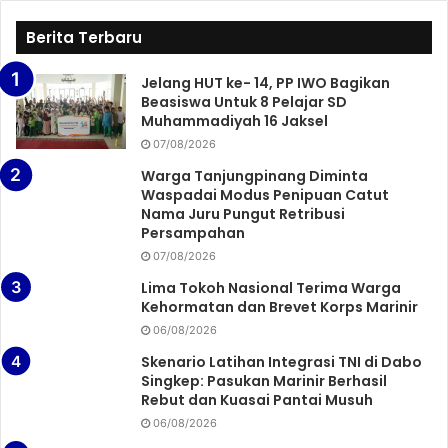
Berita Terbaru
Jelang HUT ke- 14, PP IWO Bagikan
Beasiswa Untuk 8 Pelajar SD
Muhammadiyah 16 Jaksel
07/08/2026
Warga Tanjungpinang Diminta
Waspadai Modus Penipuan Catut
Nama Juru Pungut Retribusi
Persampahan
07/08/2026
Lima Tokoh Nasional Terima Warga
Kehormatan dan Brevet Korps Marinir
06/08/2026
Skenario Latihan Integrasi TNI di Dabo
Singkep: Pasukan Marinir Berhasil
Rebut dan Kuasai Pantai Musuh
06/08/2026