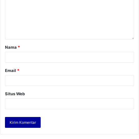
Nama
*
Email
*
Situs Web