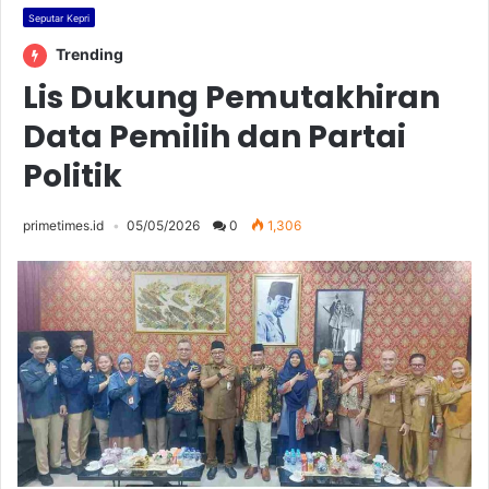
Seputar Kepri
Trending
Lis Dukung Pemutakhiran
Data Pemilih dan Partai
Politik
primetimes.id
05/05/2026
0
1,306