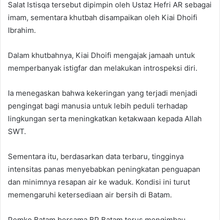
Salat Istisqa tersebut dipimpin oleh Ustaz Hefri AR sebagai
imam, sementara khutbah disampaikan oleh Kiai Dhoifi
Ibrahim.
Dalam khutbahnya, Kiai Dhoifi mengajak jamaah untuk
memperbanyak istigfar dan melakukan introspeksi diri.
Ia menegaskan bahwa kekeringan yang terjadi menjadi
pengingat bagi manusia untuk lebih peduli terhadap
lingkungan serta meningkatkan ketakwaan kepada Allah
SWT.
Sementara itu, berdasarkan data terbaru, tingginya
intensitas panas menyebabkan peningkatan penguapan
dan minimnya resapan air ke waduk. Kondisi ini turut
memengaruhi ketersediaan air bersih di Batam.
Pemko Batam bersama BP Batam terus mengimbau