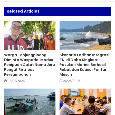
Related Articles
Warga Tanjungpinang
Skenario Latihan Integrasi
Diminta Waspadai Modus
TNI di Dabo Singkep:
Penipuan Catut Nama Juru
Pasukan Marinir Berhasil
Pungut Retribusi
Rebut dan Kuasai Pantai
Persampahan
Musuh
07/08/2026
06/08/2026