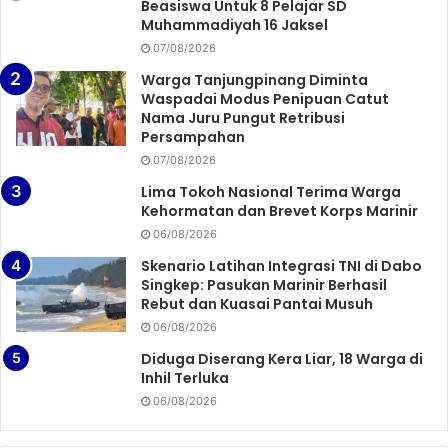
Beasiswa Untuk 8 Pelajar SD
Muhammadiyah 16 Jaksel
07/08/2026
Warga Tanjungpinang Diminta
Waspadai Modus Penipuan Catut
Nama Juru Pungut Retribusi
Persampahan
07/08/2026
Lima Tokoh Nasional Terima Warga
Kehormatan dan Brevet Korps Marinir
06/08/2026
Skenario Latihan Integrasi TNI di Dabo
Singkep: Pasukan Marinir Berhasil
Rebut dan Kuasai Pantai Musuh
06/08/2026
Diduga Diserang Kera Liar, 18 Warga di
Inhil Terluka
06/08/2026