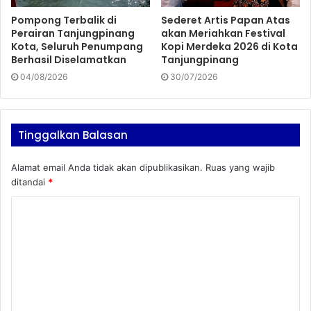
Pompong Terbalik di
Sederet Artis Papan Atas
Perairan Tanjungpinang
akan Meriahkan Festival
Kota, Seluruh Penumpang
Kopi Merdeka 2026 di Kota
Berhasil Diselamatkan
Tanjungpinang
04/08/2026
30/07/2026
Tinggalkan Balasan
Alamat email Anda tidak akan dipublikasikan.
Ruas yang wajib
ditandai
*