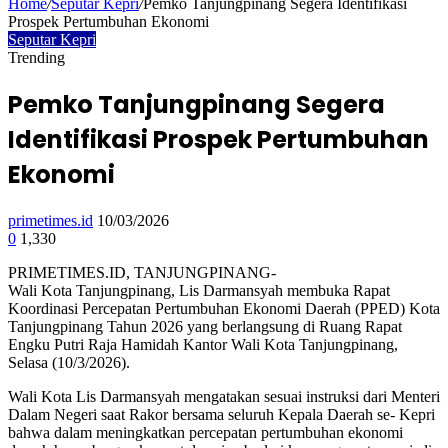
Home
/
Seputar Kepri
/
Pemko Tanjungpinang Segera Identifikasi
Prospek Pertumbuhan Ekonomi
Seputar Kepri
Trending
Pemko Tanjungpinang Segera
Identifikasi Prospek Pertumbuhan
Ekonomi
primetimes.id
10/03/2026
0
1,330
PRIMETIMES.ID, TANJUNGPINANG-
Wali Kota Tanjungpinang, Lis Darmansyah membuka Rapat
Koordinasi Percepatan Pertumbuhan Ekonomi Daerah (PPED) Kota
Tanjungpinang Tahun 2026 yang berlangsung di Ruang Rapat
Engku Putri Raja Hamidah Kantor Wali Kota Tanjungpinang,
Selasa (10/3/2026).
Wali Kota Lis Darmansyah mengatakan sesuai instruksi dari Menteri
Dalam Negeri saat Rakor bersama seluruh Kepala Daerah se- Kepri
bahwa dalam meningkatkan percepatan pertumbuhan ekonomi