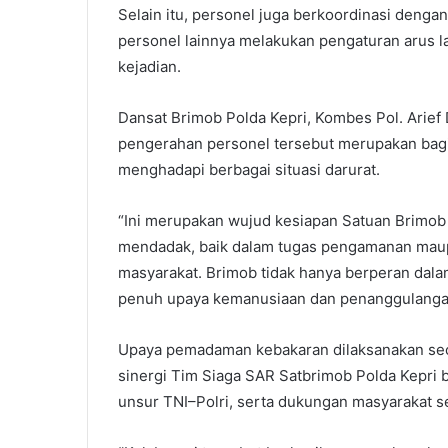
Selain itu, personel juga berkoordinasi den
personel lainnya melakukan pengaturan arus la
kejadian.
Dansat Brimob Polda Kepri, Kombes Pol. Arief
pengerahan personel tersebut merupakan bagi
menghadapi berbagai situasi darurat.
“Ini merupakan wujud kesiapan Satuan Brimob 
mendadak, baik dalam tugas pengamanan maup
masyarakat. Brimob tidak hanya berperan dal
penuh upaya kemanusiaan dan penanggulangan
Upaya pemadaman kebakaran dilaksanakan seca
sinergi Tim Siaga SAR Satbrimob Polda Kepr
unsur TNI–Polri, serta dukungan masyarakat se