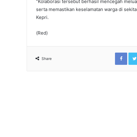
“Kolaborasi tersebut berhasil mencegah meluas
serta memastikan keselamatan warga di sekita
Kepri.
(Red)
Face
Share