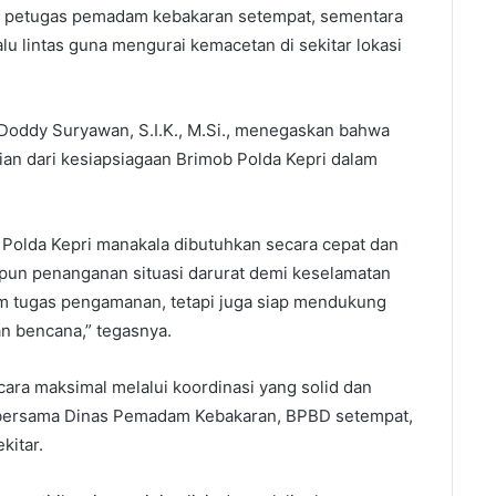
gan petugas pemadam kebakaran setempat, sementara
lu lintas guna mengurai kemacetan di sekitar lokasi
 Doddy Suryawan, S.I.K., M.Si., menegaskan bahwa
an dari kesiapsiagaan Brimob Polda Kepri dalam
Polda Kepri manakala dibutuhkan secara cepat dan
un penanganan situasi darurat demi keselamatan
am tugas pengamanan, tetapi juga siap mendukung
 bencana,” tegasnya.
ra maksimal melalui koordinasi yang solid dan
i bersama Dinas Pemadam Kebakaran, BPBD setempat,
kitar.