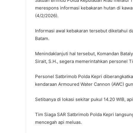
Satuan Brimob Polda Kepulauan Riau melalui T
merespons informasi kebakaran hutan di kawa
(4/2/2026).
Informasi awal kebakaran tersebut diketahui d
Batam.
Menindaklanjuti hal tersebut, Komandan Batal
Sirait, S.H., segera memerintahkan personel T
Personel Satbrimob Polda Kepri diberangkatk
kendaraan Armoured Water Cannon (AWC) gun
Setibanya di lokasi sekitar pukul 14.20 WIB, ap
Tim Siaga SAR Satbrimob Polda Kepri langsun
mencegah api meluas.