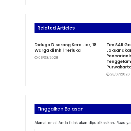
Related Articles
Diduga Diserang Kera Liar, 18
Tim SAR G
Warga di Inhil Terluka
Laksanakan
Pencarian 
06/08/2026
Tenggelam 
Purwakart
28/07/2026
Tinggalkan Balasan
Alamat email Anda tidak akan dipublikasikan.
Ruas ya