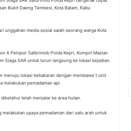
im Siaga SAR Satbrimob Polda Kepri bergerak cepat
san Bukit Daeng Tembesi, Kota Batam, Rabu
ari unggahan media sosial salah seorang warga Kota
yon A Pelopor Satbrimob Polda Kepri, Kompol Maslan
im Siaga SAR untuk turun langsung ke lokasi kejadian.
an menuju lokasi kebakaran dengan membawa 1 unit
a melakukan pemadaman api.
i diketahui telah menjalar ke area hutan.
g melakukan upaya pemadaman dari satu arah untuk