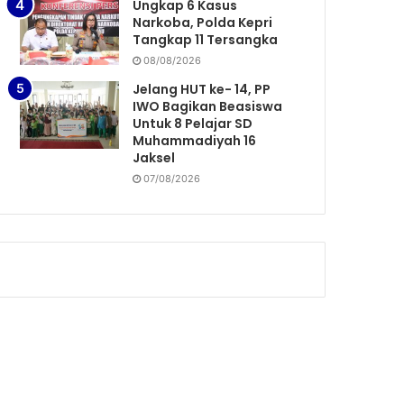
Ungkap 6 Kasus
Narkoba, Polda Kepri
Tangkap 11 Tersangka
08/08/2026
Jelang HUT ke- 14, PP
IWO Bagikan Beasiswa
Untuk 8 Pelajar SD
Muhammadiyah 16
Jaksel
07/08/2026