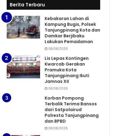
Berita Terbaru
Kebakaran Lahan di
Kampung Bugis, Polsek
Tanjungpinang Kota dan
Damkar Berjibaku
Lakukan Pemadaman
08/08/2026
Lis Lepas Kontingen
Kwarcab Gerakan
Pramuka Kota
Tanjungpinang Ikuti
Jamnas XII
08/08/2026
Korban Pompong
Terbalik Terima Bansos
dari Satpolairud
Polresta Tanjungpinang
dan BPBD
08/08/2026