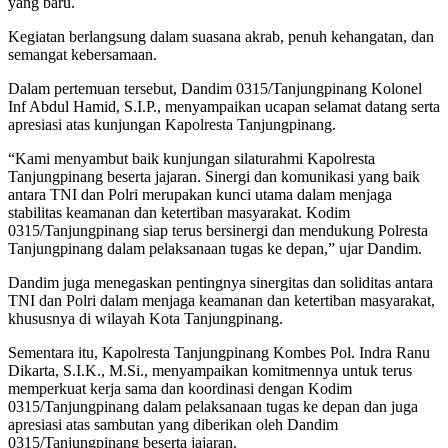
yang baru.
Kegiatan berlangsung dalam suasana akrab, penuh kehangatan, dan
semangat kebersamaan.
Dalam pertemuan tersebut, Dandim 0315/Tanjungpinang Kolonel
Inf Abdul Hamid, S.I.P., menyampaikan ucapan selamat datang serta
apresiasi atas kunjungan Kapolresta Tanjungpinang.
“Kami menyambut baik kunjungan silaturahmi Kapolresta
Tanjungpinang beserta jajaran. Sinergi dan komunikasi yang baik
antara TNI dan Polri merupakan kunci utama dalam menjaga
stabilitas keamanan dan ketertiban masyarakat. Kodim
0315/Tanjungpinang siap terus bersinergi dan mendukung Polresta
Tanjungpinang dalam pelaksanaan tugas ke depan,” ujar Dandim.
Dandim juga menegaskan pentingnya sinergitas dan soliditas antara
TNI dan Polri dalam menjaga keamanan dan ketertiban masyarakat,
khususnya di wilayah Kota Tanjungpinang.
Sementara itu, Kapolresta Tanjungpinang Kombes Pol. Indra Ranu
Dikarta, S.I.K., M.Si., menyampaikan komitmennya untuk terus
memperkuat kerja sama dan koordinasi dengan Kodim
0315/Tanjungpinang dalam pelaksanaan tugas ke depan dan juga
apresiasi atas sambutan yang diberikan oleh Dandim
0315/Tanjungpinang beserta jajaran.