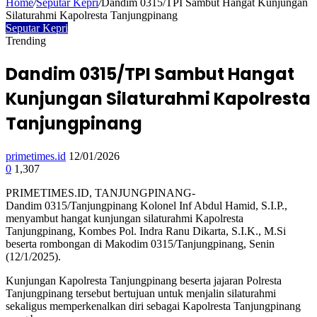
Home
/
Seputar Kepri
/
Dandim 0315/TPI Sambut Hangat Kunjungan
Silaturahmi Kapolresta Tanjungpinang
Seputar Kepri
Trending
Dandim 0315/TPI Sambut Hangat
Kunjungan Silaturahmi Kapolresta
Tanjungpinang
primetimes.id
12/01/2026
0
1,307
PRIMETIMES.ID, TANJUNGPINANG-
Dandim 0315/Tanjungpinang Kolonel Inf Abdul Hamid, S.I.P.,
menyambut hangat kunjungan silaturahmi Kapolresta
Tanjungpinang, Kombes Pol. Indra Ranu Dikarta, S.I.K., M.Si
beserta rombongan di Makodim 0315/Tanjungpinang, Senin
(12/1/2025).
Kunjungan Kapolresta Tanjungpinang beserta jajaran Polresta
Tanjungpinang tersebut bertujuan untuk menjalin silaturahmi
sekaligus memperkenalkan diri sebagai Kapolresta Tanjungpinang