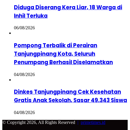
Diduga Diserang Kera Liar, 18 Warga di
Inhil Terluka
06/08/2026
Pompong Terbalik di Perairan
Tanjungpinang Kota, Seluruh
Penumpang Berhasil Diselamatkan
04/08/2026
Dinkes Tanjungpinang Cek Kesehatan
Gratis Anak Sekolah, Sasar 49.343 Siswa
04/08/2026
© Copyright 2026, All Rights Reserved
|
primetimes.id