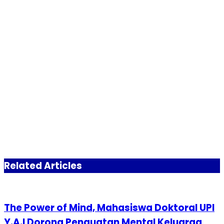
Related Articles
The Power of Mind, Mahasiswa Doktoral UPI
Y.A.I Dorong Penguatan Mental Keluarga