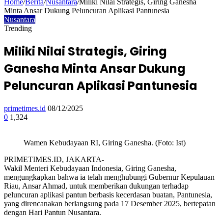
Home
/
Berita
/
Nusantara
/
Miliki Nilai Strategis, Giring Ganesha
Minta Ansar Dukung Peluncuran Aplikasi Pantunesia
Nusantara
Trending
Miliki Nilai Strategis, Giring
Ganesha Minta Ansar Dukung
Peluncuran Aplikasi Pantunesia
primetimes.id
08/12/2025
0
1,324
Wamen Kebudayaan RI, Giring Ganesha. (Foto: Ist)
PRIMETIMES.ID, JAKARTA-
Wakil Menteri Kebudayaan Indonesia, Giring Ganesha,
mengungkapkan bahwa ia telah menghubungi Gubernur Kepulauan
Riau, Ansar Ahmad, untuk memberikan dukungan terhadap
peluncuran aplikasi pantun berbasis kecerdasan buatan, Pantunesia,
yang direncanakan berlangsung pada 17 Desember 2025, bertepatan
dengan Hari Pantun Nusantara.