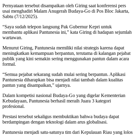
Pernyataan tersebut disampaikan oleh Giring saat konferensi pers
usai menghadiri Malam Anugerah Budaya-Go di Pos Bloc Jakarta,
Sabtu (7/12/2025).
“Saya sudah telepon langsung Pak Gubernur Kepri untuk
membantu aplikasi Pantunesia ini,” kata Giring di hadapan sejumlah
wartawan.
Menurut Giring, Pantunesia memiliki nilai strategis karena dapat
meningkatkan kemampuan berpantun, terutama di kalangan pejabat
publik yang kini semakin sering menggunakan pantun dalam acara
formal.
“Semua pejabat sekarang sudah mulai sering berpantun. Aplikasi
Pantunesia diharapkan bisa menjadi nilai tambah dalam kualitas
pantun yang disampaikan,” ujarnya.
Dalam kompetisi nasional Budaya-Go yang digelar Kementerian
Kebudayaan, Pantunesia berhasil meraih Juara 3 kategori
profesional.
Prestasi tersebut sekaligus membuktikan bahwa budaya dapat
berdampingan dengan teknologi dalam arus globalisasi.
Pantunesia menjadi satu-satunya tim dari Kepulauan Riau yang lolos