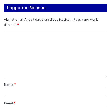
Tinggalkan Balasan
Alamat email Anda tidak akan dipublikasikan.
Ruas yang wajib
ditandai
*
Nama
*
Email
*