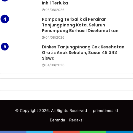
Inhil Terluka
06/08/2026
Pompong Terbalik di Perairan
Tanjungpinang Kota, Seluruh
Penumpang Berhasil Diselamatkan
04/08/2026
Dinkes Tanjungpinang Cek Kesehatan
Gratis Anak Sekolah, Sasar 49.343
Siswa
04/08/2026
© Copyright 2026, All Rights Reserved
|
primetimes.id
Beranda
Redaksi