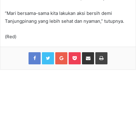
“Mari bersama-sama kita lakukan aksi bersih demi
Tanjungpinang yang lebih sehat dan nyaman,” tutupnya.
(Red)
Facebook
Twitter
Google+
Pocket
Share via Email
Print