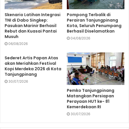
Skenario Latihan Integrasi
Pompong Terbalik di
TNI di Dabo Singkep:
Perairan Tanjungpinang
Pasukan Marinir Berhasil
Kota, Seluruh Penumpang
Rebut dan Kuasai Pantai
Berhasil Diselamatkan
Musuh
04/08/2026
06/08/2026
Sederet Artis Papan Atas
akan Meriahkan Festival
Kopi Merdeka 2026 di Kota
Tanjungpinang
30/07/2026
Pemko Tanjungpinang
Matangkan Persiapan
Perayaan HUT ke- 81
Kemerdekaan RI
30/07/2026