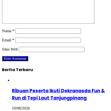
Nama
*
Email
*
Situs Web
Berita Terbaru
Ribuan Peserta Ikuti Dekranasda Fun &
Run di Tepi Laut Tanjungpinang
10/08/2026