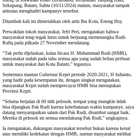
Sekupang, Batam, Sabtu (10/11/2024) malam, masyarakat tampak
antusias menghadiri kampanye tersebut.
Ditambah kali ini dimeriahkan oleh artis Ibu Kota, Eneng Ifny.
Perwakilan tokoh masyarakat, Jefri Peri, mengatakan bahwa
masyarakat tetap tegak lurus untuk berjuang memenangka Rudi-
Rafiq pada pilkada 27 November mendatang.
“Tak perlu dijelaskan, kalau bicara H. Muhammad Rudi (HMR),
masyarakat sudah pada tahu semua apa yang sudah beliau perbuat
untuk masyarakat dan Kota Batam,” tegasnya.
Sementara mantan Gubernur Kepri periode 2020-2021, H Isdianto,
yang hadir pada kesempatan itu, dengan singkat mengatakan,
masyarakat Kepri sudah mempercayai HMR bisa memajukan
Provinsi Kepri.
“Selama berjalan di 60 titik pelosok, tempat yang mungkin tidak
bisa dijangkau Pak Rudi karena keterbatasan waktu kampanye, saya
datang menyampaikan salam dari Pak Rudi, disambut sangat baik.
Mereka di pelosok ini semua mendukung Pak Rudi,” ungkapnya.
Ia mengatakan, dukungan masyarakat tersebut bukan karena kenal
atau memiliki kedekatan dengan HMR, namun masyarakat melihat