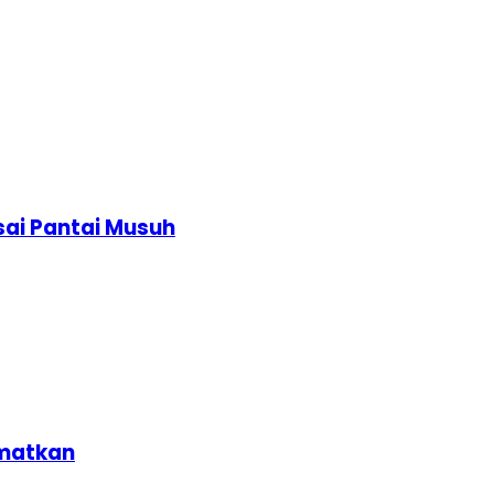
asai Pantai Musuh
amatkan