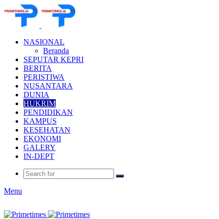
NASIONAL
Beranda
SEPUTAR KEPRI
BERITA
PERISTIWA
NUSANTARA
DUNIA
HUKRIM
PENDIDIKAN
KAMPUS
KESEHATAN
EKONOMI
GALERY
IN-DEPT
Menu