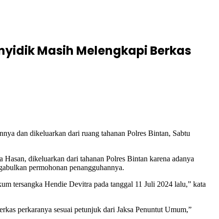
nyidik Masih Melengkapi Berkas
ya dan dikeluarkan dari ruang tahanan Polres Bintan, Sabtu
Hasan, dikeluarkan dari tahanan Polres Bintan karena adanya
engabulkan permohonan penangguhannya.
m tersangka Hendie Devitra pada tanggal 11 Juli 2024 lalu,” kata
erkas perkaranya sesuai petunjuk dari Jaksa Penuntut Umum,”