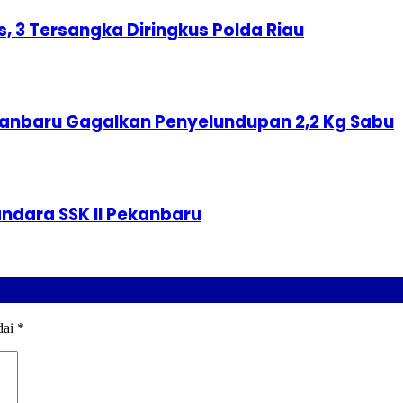
s, 3 Tersangka Diringkus Polda Riau
ekanbaru Gagalkan Penyelundupan 2,2 Kg Sabu
andara SSK II Pekanbaru
dai
*