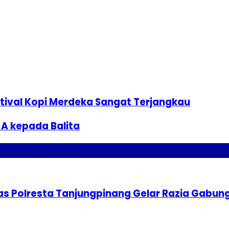
stival Kopi Merdeka Sangat Terjangkau
A kepada Balita
tas Polresta Tanjungpinang Gelar Razia Gabun