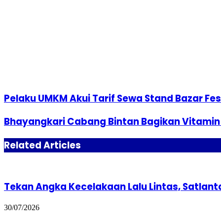
Pelaku UMKM Akui Tarif Sewa Stand Bazar Fe
Bhayangkari Cabang Bintan Bagikan Vitamin 
Related Articles
Tekan Angka Kecelakaan Lalu Lintas, Satlan
30/07/2026