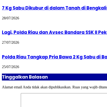
7 Kg Sabu Dikubur di dalam Tanah di Bengkali
28/07/2026
Lagi, Polda Riau dan Avsec Bandara SSK II P
27/07/2026
Polda Riau Tangkap Pria Bawa 2 Kg Sabu di B
25/07/2026
Tinggalkan Balasan
Alamat email Anda tidak akan dipublikasikan.
Ruas yang wajib ditan