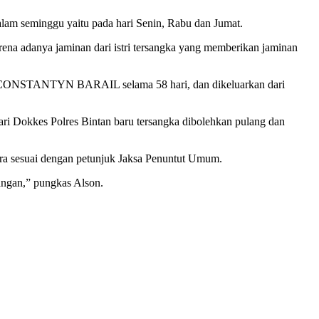
lam seminggu yaitu pada hari Senin, Rabu dan Jumat.
ena adanya jaminan dari istri tersangka yang memberikan jaminan
nama CONSTANTYN BARAIL selama 58 hari, dan dikeluarkan dari
dari Dokkes Polres Bintan baru tersangka dibolehkan pulang dan
ara sesuai dengan petunjuk Jaksa Penuntut Umum.
angan,” pungkas Alson.