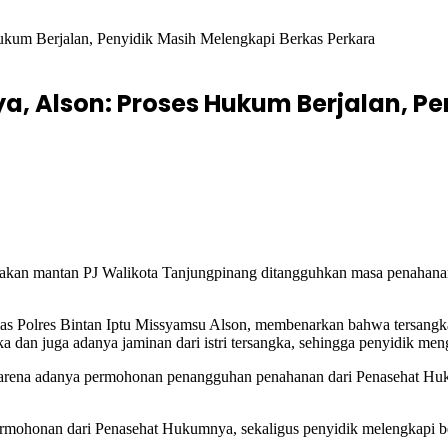
kum Berjalan, Penyidik Masih Melengkapi Berkas Perkara
 Alson: Proses Hukum Berjalan, Pe
akan mantan PJ Walikota Tanjungpinang ditangguhkan masa penahanann
 Polres Bintan Iptu Missyamsu Alson, membenarkan bahwa tersangka 
 dan juga adanya jaminan dari istri tersangka, sehingga penyidik m
 karena adanya permohonan penangguhan penahanan dari Penasehat Huku
ermohonan dari Penasehat Hukumnya, sekaligus penyidik melengkapi b