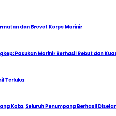
rmatan dan Brevet Korps Marinir
ingkep: Pasukan Marinir Berhasil Rebut dan Ku
il Terluka
nang Kota, Seluruh Penumpang Berhasil Disel