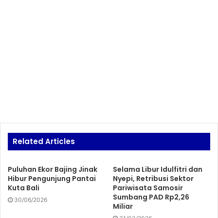
Related Articles
Puluhan Ekor Bajing Jinak
Selama Libur Idulfitri dan
Hibur Pengunjung Pantai
Nyepi, Retribusi Sektor
Kuta Bali
Pariwisata Samosir
Sumbang PAD Rp2,26
30/06/2026
Miliar