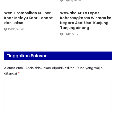
31/03/2026
Weni Promosikan Kuliner
Wawako Ariza Lepas
Khas Melayu Kepri Lendot
Keberangkatan Wisman ke
dan Lakse
Negara Asal Usai Kunjungi
Tanjungpinang
15/01/2026
01/01/2026
Tinggalkan Balasan
Alamat email Anda tidak akan dipublikasikan.
Ruas yang wajib
ditandai
*