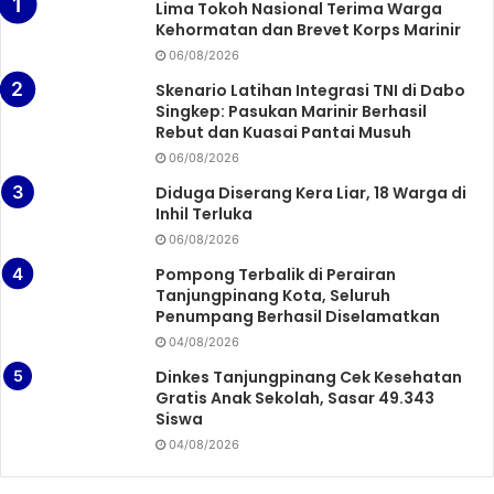
Lima Tokoh Nasional Terima Warga
Kehormatan dan Brevet Korps Marinir
06/08/2026
Skenario Latihan Integrasi TNI di Dabo
Singkep: Pasukan Marinir Berhasil
Rebut dan Kuasai Pantai Musuh
06/08/2026
Diduga Diserang Kera Liar, 18 Warga di
Inhil Terluka
06/08/2026
Pompong Terbalik di Perairan
Tanjungpinang Kota, Seluruh
Penumpang Berhasil Diselamatkan
04/08/2026
Dinkes Tanjungpinang Cek Kesehatan
Gratis Anak Sekolah, Sasar 49.343
Siswa
04/08/2026