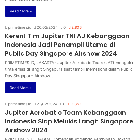
Read More »
primetimes.id
26/02/2024
0
2,908
Keren! Tim Jupiter TNI AU Kebanggaan
Indonesia Jadi Penampil Utama di
Public Day Singapore Airshow 2024
PRIMETIMES.ID, JAKARTA- Jupiter Aerobatic Team (JAT) mengukir
tinta emas di langit Singapura saat tampil memesona dalam Public
Day Singapore Airshow…
Read More »
primetimes.id
21/02/2024
0
2,352
Jupiter Aerobatic Team Kebanggaan
Indonesia Siap Melukis Langit Singapore
Airshow 2024
PRIMETIMES.ID, BATAM- Komandan Komando Pembinaan Doktrin,