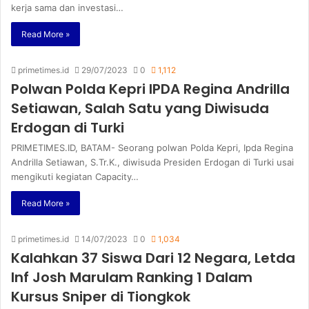
kerja sama dan investasi…
Read More »
primetimes.id
29/07/2023
0
1,112
Polwan Polda Kepri IPDA Regina Andrilla
Setiawan, Salah Satu yang Diwisuda
Erdogan di Turki
PRIMETIMES.ID, BATAM- Seorang polwan Polda Kepri, Ipda Regina
Andrilla Setiawan, S.Tr.K., diwisuda Presiden Erdogan di Turki usai
mengikuti kegiatan Capacity…
Read More »
primetimes.id
14/07/2023
0
1,034
Kalahkan 37 Siswa Dari 12 Negara, Letda
Inf Josh Marulam Ranking 1 Dalam
Kursus Sniper di Tiongkok