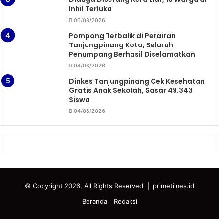
Inhil Terluka
06/08/2026
Pompong Terbalik di Perairan
Tanjungpinang Kota, Seluruh
Penumpang Berhasil Diselamatkan
04/08/2026
Dinkes Tanjungpinang Cek Kesehatan
Gratis Anak Sekolah, Sasar 49.343
Siswa
04/08/2026
© Copyright 2026, All Rights Reserved
|
primetimes.id
Beranda
Redaksi