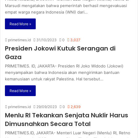
Marsudi mengatakan bahwa pemerintah berhasil mengevakuasi
empat warga negara Indonesia (WNI) dari…
Read More »
primetimes.id
31/10/2023
0
3,027
Presiden Jokowi Kutuk Serangan di
Gaza
PRIMETIMES. ID, JAKARTA- Presiden RI Joko Widodo (Jokowi)
menyampaikan bahwa Indonesia akan mengirimkan bantuan
kemanusiaan untuk rakyat Palestina. Hal tersebut…
Read More »
primetimes.id
29/09/2023
0
2,639
Menlu RI Tekankan Senjata Nuklir Harus
Dimusnahkan Secara Total
PRIMETIMES.ID, JAKARTA- Menteri Luar Negeri (Menlu) RI, Retno